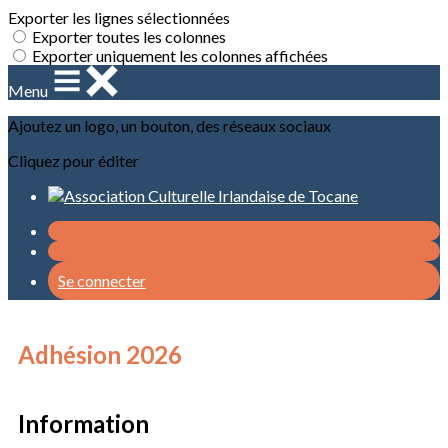
Exporter les lignes sélectionnées
Exporter toutes les colonnes
Exporter uniquement les colonnes affichées
Menu
Ajoutez un logo, un bouton, des réseaux sociaux
Cliquez pour éditer
Se connecter
Adhésion 2026
Information