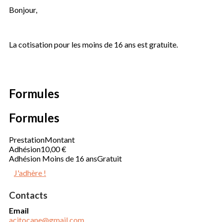
Bonjour,
La cotisation pour les moins de 16 ans est gratuite.
Formules
Formules
Prestation
Montant
Adhésion
10,00 €
Adhésion Moins de 16 ans
Gratuit
J'adhère !
Contacts
Email
acitocane@gmail.com